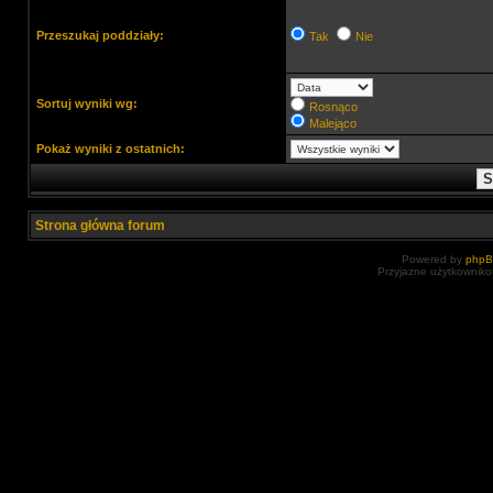
Przeszukaj poddziały:
Tak
Nie
Sortuj wyniki wg:
Rosnąco
Malejąco
Pokaż wyniki z ostatnich:
Strona główna forum
Powered by
php
Przyjazne użytkowniko