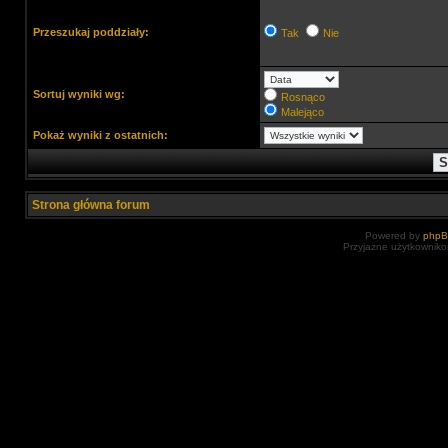
Przeszukaj poddziały:
Tak
Nie
Sortuj wyniki wg:
Rosnąco
Malejąco
Pokaż wyniki z ostatnich:
Strona główna forum
Powered by
php
Przyjazne użytkowniko