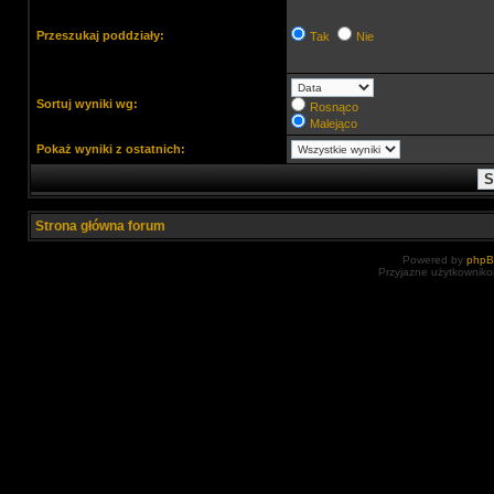
Przeszukaj poddziały:
Tak
Nie
Sortuj wyniki wg:
Rosnąco
Malejąco
Pokaż wyniki z ostatnich:
Strona główna forum
Powered by
php
Przyjazne użytkowniko