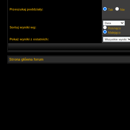
Przeszukaj poddziały:
Tak
Nie
Sortuj wyniki wg:
Rosnąco
Malejąco
Pokaż wyniki z ostatnich:
Strona główna forum