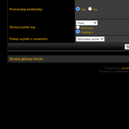
Przeszukaj poddziały:
Tak
Nie
Sortuj wyniki wg:
Rosnąco
Malejąco
Pokaż wyniki z ostatnich:
Strona główna forum
Powered by
php
Przyjazne użytkowniko