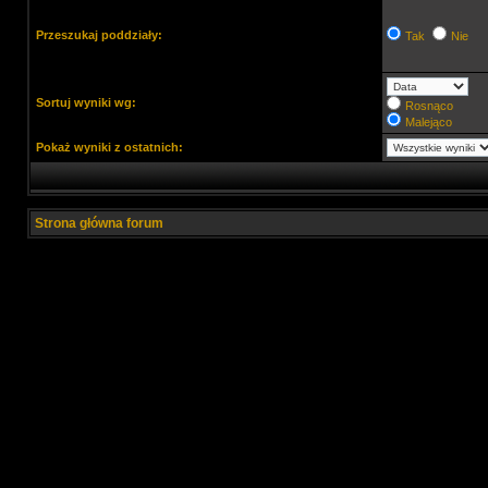
Przeszukaj poddziały:
Tak
Nie
Sortuj wyniki wg:
Rosnąco
Malejąco
Pokaż wyniki z ostatnich:
Strona główna forum