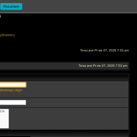
Rozumiem
O
ytkownicy
Teraz jest Pt sie 07, 2026 7:53 pm
Teraz jest Pt sie 07, 2026 7:53 pm
pisanego ciągu