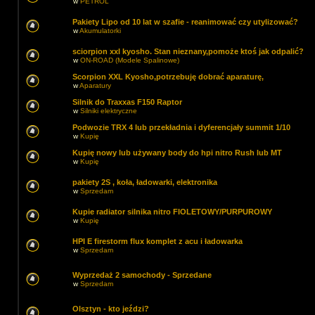
w
PETROL
Pakiety Lipo od 10 lat w szafie - reanimować czy utylizować?
w
Akumulatorki
sciorpion xxl kyosho. Stan nieznany,pomoże ktoś jak odpalić?
w
ON-ROAD (Modele Spalinowe)
Scorpion XXL Kyosho,potrzebuję dobrać aparaturę,
w
Aparatury
Silnik do Traxxas F150 Raptor
w
Silniki elektryczne
Podwozie TRX 4 lub przekładnia i dyferencjały summit 1/10
w
Kupię
Kupię nowy lub używany body do hpi nitro Rush lub MT
w
Kupię
pakiety 2S , koła, ładowarki, elektronika
w
Sprzedam
Kupie radiator silnika nitro FIOLETOWY/PURPUROWY
w
Kupię
HPI E firestorm flux komplet z acu i ładowarka
w
Sprzedam
Wyprzedaż 2 samochody - Sprzedane
w
Sprzedam
Olsztyn - kto jeździ?