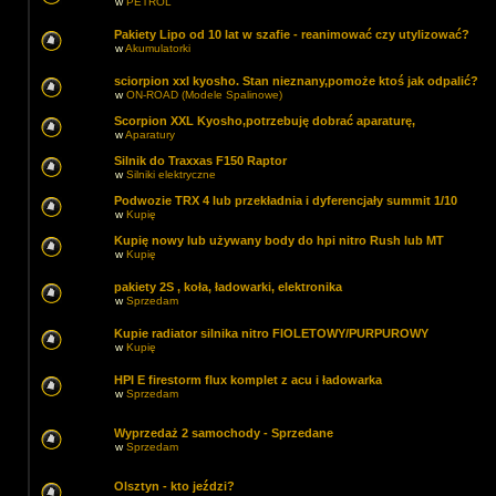
w
PETROL
Pakiety Lipo od 10 lat w szafie - reanimować czy utylizować?
w
Akumulatorki
sciorpion xxl kyosho. Stan nieznany,pomoże ktoś jak odpalić?
w
ON-ROAD (Modele Spalinowe)
Scorpion XXL Kyosho,potrzebuję dobrać aparaturę,
w
Aparatury
Silnik do Traxxas F150 Raptor
w
Silniki elektryczne
Podwozie TRX 4 lub przekładnia i dyferencjały summit 1/10
w
Kupię
Kupię nowy lub używany body do hpi nitro Rush lub MT
w
Kupię
pakiety 2S , koła, ładowarki, elektronika
w
Sprzedam
Kupie radiator silnika nitro FIOLETOWY/PURPUROWY
w
Kupię
HPI E firestorm flux komplet z acu i ładowarka
w
Sprzedam
Wyprzedaż 2 samochody - Sprzedane
w
Sprzedam
Olsztyn - kto jeździ?