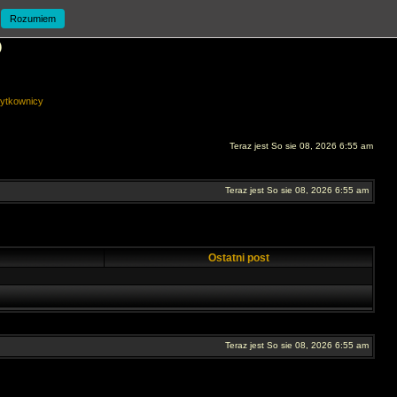
Rozumiem
O
ytkownicy
Teraz jest So sie 08, 2026 6:55 am
Teraz jest So sie 08, 2026 6:55 am
Ostatni post
Teraz jest So sie 08, 2026 6:55 am