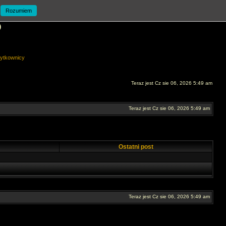
Rozumiem
O
ytkownicy
Teraz jest Cz sie 06, 2026 5:49 am
Teraz jest Cz sie 06, 2026 5:49 am
Ostatni post
Teraz jest Cz sie 06, 2026 5:49 am