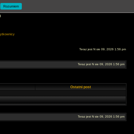
Rozumiem
O
ytkownicy
Teraz jest N sie 09, 2026 1:56 pm
Teraz jest N sie 09, 2026 1:56 pm
Ostatni post
Teraz jest N sie 09, 2026 1:56 pm