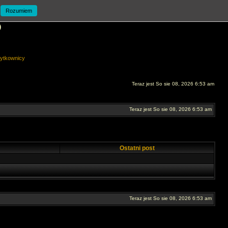
Rozumiem
O
ytkownicy
Teraz jest So sie 08, 2026 6:53 am
Teraz jest So sie 08, 2026 6:53 am
Ostatni post
Teraz jest So sie 08, 2026 6:53 am