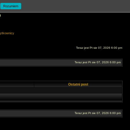
Rozumiem
O
ytkownicy
Teraz jest Pt sie 07, 2026 6:00 pm
Teraz jest Pt sie 07, 2026 6:00 pm
Ostatni post
Teraz jest Pt sie 07, 2026 6:00 pm