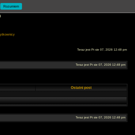
Rozumiem
O
ytkownicy
Teraz jest Pt sie 07, 2026 12:48 pm
Teraz jest Pt sie 07, 2026 12:48 pm
Ostatni post
Teraz jest Pt sie 07, 2026 12:48 pm