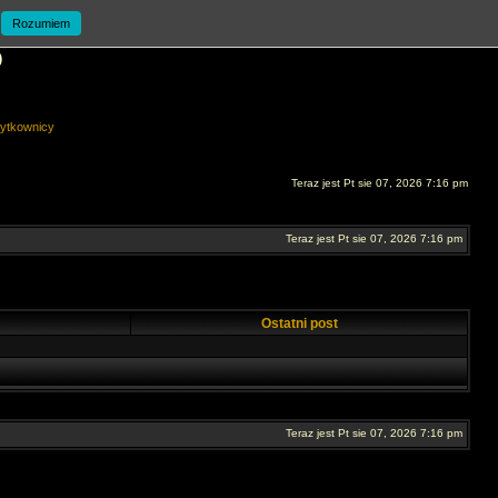
Rozumiem
O
ytkownicy
Teraz jest Pt sie 07, 2026 7:16 pm
Teraz jest Pt sie 07, 2026 7:16 pm
Ostatni post
Teraz jest Pt sie 07, 2026 7:16 pm