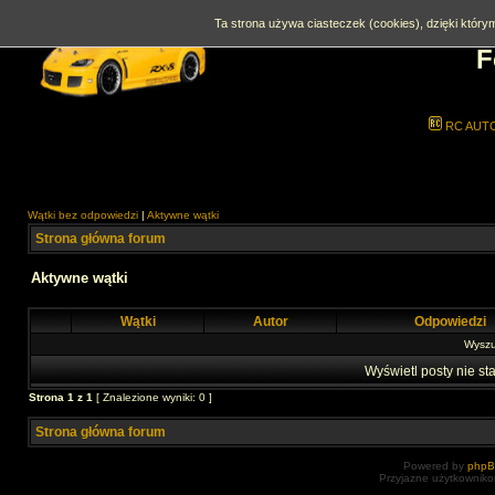
Ta strona używa ciasteczek (cookies), dzięki którym
F
RC AUT
Wątki bez odpowiedzi
|
Aktywne wątki
Strona główna forum
Aktywne wątki
Wątki
Autor
Odpowiedzi
Wyszuk
Wyświetl posty nie sta
Strona
1
z
1
[ Znalezione wyniki: 0 ]
Strona główna forum
Powered by
php
Przyjazne użytkowniko