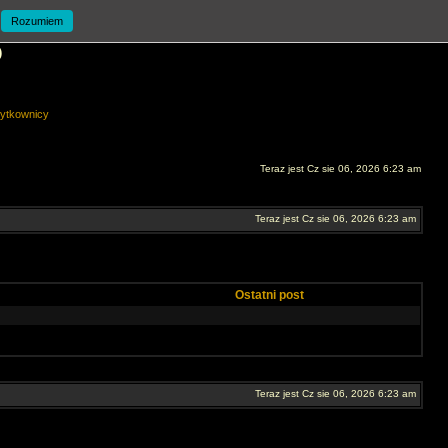
Rozumiem
O
ytkownicy
Teraz jest Cz sie 06, 2026 6:23 am
Teraz jest Cz sie 06, 2026 6:23 am
Ostatni post
Teraz jest Cz sie 06, 2026 6:23 am