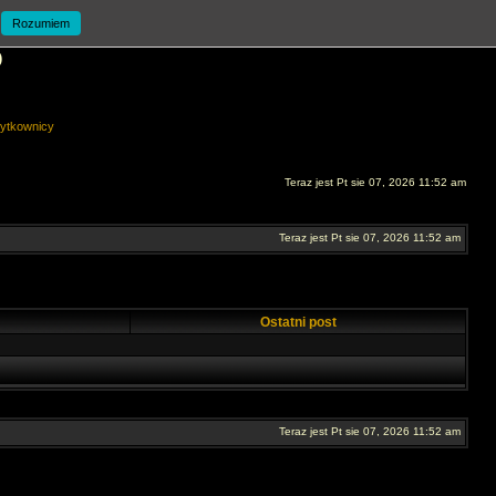
Rozumiem
O
ytkownicy
Teraz jest Pt sie 07, 2026 11:52 am
Teraz jest Pt sie 07, 2026 11:52 am
Ostatni post
Teraz jest Pt sie 07, 2026 11:52 am