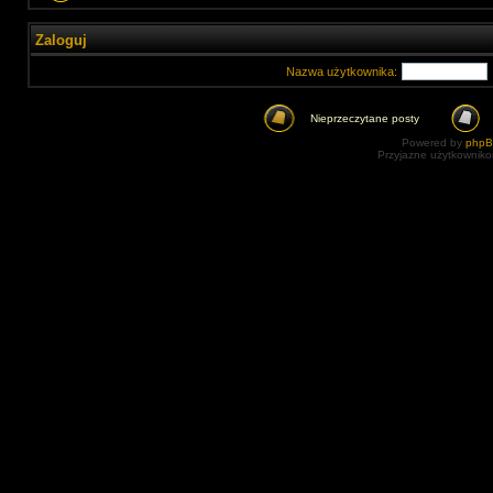
Zaloguj
Nazwa użytkownika:
Nieprzeczytane posty
Powered by
php
Przyjazne użytkowniko