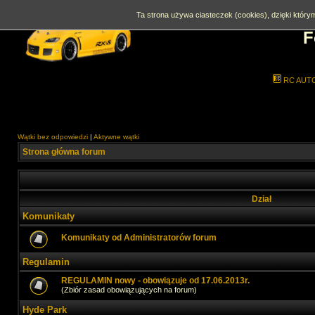
Ta strona używa ciasteczek (cookies), dzięki którym
F
RC AUT
Wątki bez odpowiedzi
|
Aktywne wątki
Strona główna forum
Dział
Komunikaty
Komunikaty od Administratorów forum
Regulamin
REGULAMIN nowy - obowiązuje od 17.06.2013r.
(Zbiór zasad obowiązujących na forum)
Hyde Park