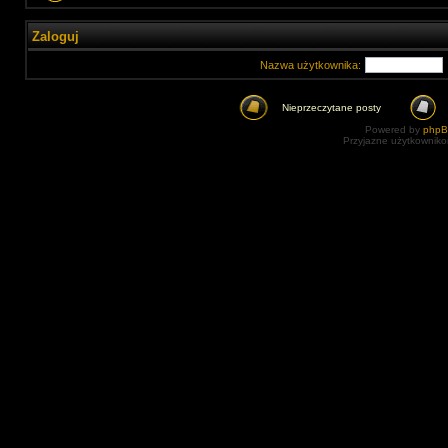
Zaloguj
Nazwa użytkownika:
Nieprzeczytane posty
Powered by
php
Przyjazne użytkowniko