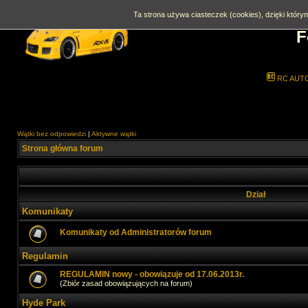
Ta strona używa ciasteczek (cookies), dzięki którym
F
RC AUT
Wątki bez odpowiedzi
|
Aktywne wątki
Strona główna forum
Dział
Komunikaty
Komunikaty od Administratorów forum
Regulamin
REGULAMIN nowy - obowiązuje od 17.06.2013r.
(Zbiór zasad obowiązujących na forum)
Hyde Park