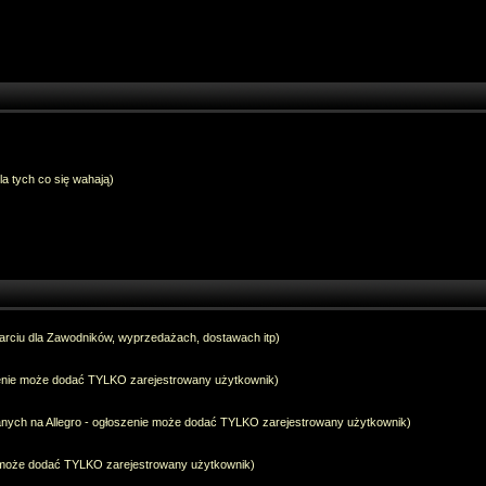
dla tych co się wahają)
arciu dla Zawodników, wyprzedażach, dostawach itp)
szenie może dodać TYLKO zarejestrowany użytkownik)
anych na Allegro - ogłoszenie może dodać TYLKO zarejestrowany użytkownik)
e może dodać TYLKO zarejestrowany użytkownik)