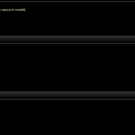
h naszych modeli)