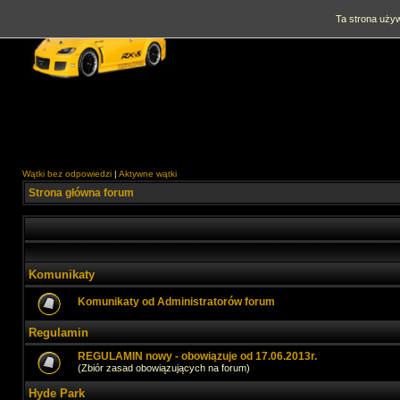
Ta strona używ
Wątki bez odpowiedzi
|
Aktywne wątki
Strona główna forum
Komunikaty
Komunikaty od Administratorów forum
Regulamin
REGULAMIN nowy - obowiązuje od 17.06.2013r.
(Zbiór zasad obowiązujących na forum)
Hyde Park