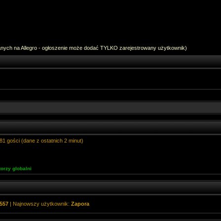
anych na Allegro - ogłoszenie może dodać TYLKO zarejestrowany użytkownik)
81 gości (dane z ostatnich 2 minut)
orzy globalni
557
| Najnowszy użytkownik:
Zapora