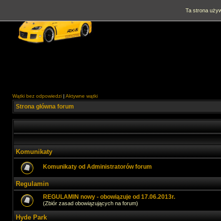
Ta strona używ
Wątki bez odpowiedzi
|
Aktywne wątki
Strona główna forum
Komunikaty
Komunikaty od Administratorów forum
Regulamin
REGULAMIN nowy - obowiązuje od 17.06.2013r.
(Zbiór zasad obowiązujących na forum)
Hyde Park