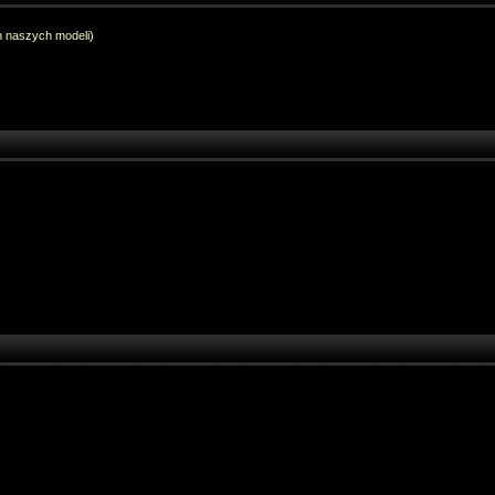
h naszych modeli)