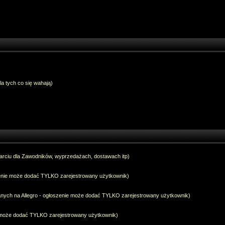
dla tych co się wahają)
arciu dla Zawodników, wyprzedażach, dostawach itp)
szenie może dodać TYLKO zarejestrowany użytkownik)
anych na Allegro - ogłoszenie może dodać TYLKO zarejestrowany użytkownik)
e może dodać TYLKO zarejestrowany użytkownik)