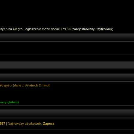
anych na Allegro - ogłoszenie może dodać TYLKO zarejestrowany użytkownik)
96 gości (dane z ostatnich 2 minut)
orzy globalni
557
| Najnowszy użytkownik:
Zapora