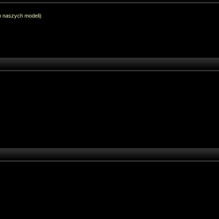
h naszych modeli)