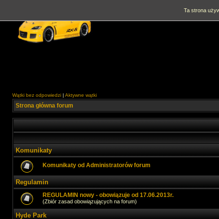
Ta strona używ
Wątki bez odpowiedzi
|
Aktywne wątki
Strona główna forum
Komunikaty
Komunikaty od Administratorów forum
Regulamin
REGULAMIN nowy - obowiązuje od 17.06.2013r.
(Zbiór zasad obowiązujących na forum)
Hyde Park