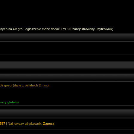
anych na Allegro - ogłoszenie może dodać TYLKO zarejestrowany użytkownik)
09 gości (dane z ostatnich 2 minut)
orzy globalni
557
| Najnowszy użytkownik:
Zapora