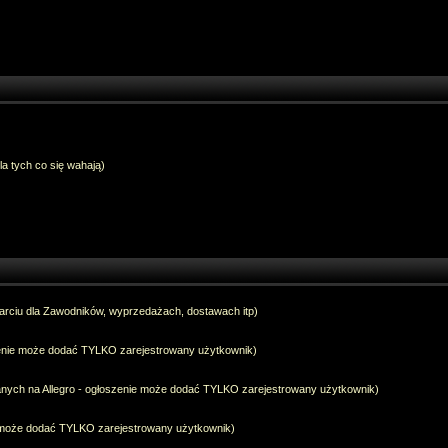
dla tych co się wahają)
arciu dla Zawodników, wyprzedażach, dostawach itp)
szenie może dodać TYLKO zarejestrowany użytkownik)
anych na Allegro - ogłoszenie może dodać TYLKO zarejestrowany użytkownik)
e może dodać TYLKO zarejestrowany użytkownik)