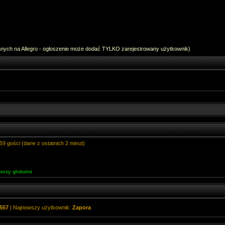
anych na Allegro - ogłoszenie może dodać TYLKO zarejestrowany użytkownik)
59 gości (dane z ostatnich 2 minut)
orzy globalni
557
| Najnowszy użytkownik:
Zapora