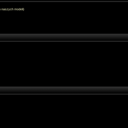
h naszych modeli)