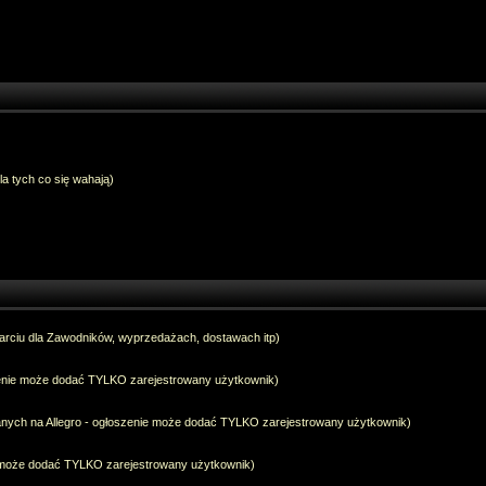
dla tych co się wahają)
arciu dla Zawodników, wyprzedażach, dostawach itp)
szenie może dodać TYLKO zarejestrowany użytkownik)
anych na Allegro - ogłoszenie może dodać TYLKO zarejestrowany użytkownik)
e może dodać TYLKO zarejestrowany użytkownik)