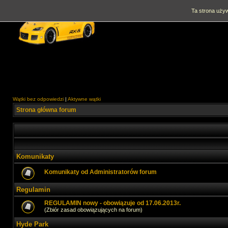
Ta strona używ
Wątki bez odpowiedzi
|
Aktywne wątki
Strona główna forum
Komunikaty
Komunikaty od Administratorów forum
Regulamin
REGULAMIN nowy - obowiązuje od 17.06.2013r.
(Zbiór zasad obowiązujących na forum)
Hyde Park