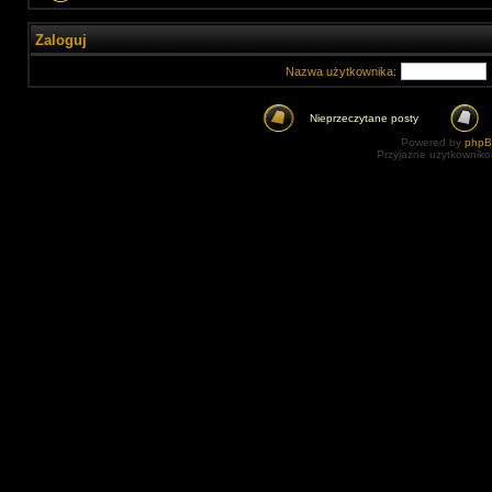
Zaloguj
Nazwa użytkownika:
Nieprzeczytane posty
Powered by
php
Przyjazne użytkowniko