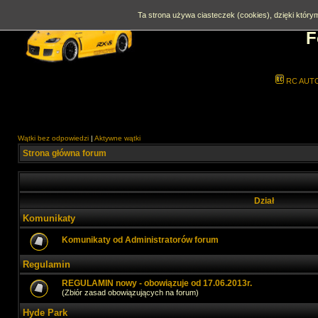
Ta strona używa ciasteczek (cookies), dzięki którym
F
RC AUT
Wątki bez odpowiedzi
|
Aktywne wątki
Strona główna forum
Dział
Komunikaty
Komunikaty od Administratorów forum
Regulamin
REGULAMIN nowy - obowiązuje od 17.06.2013r.
(Zbiór zasad obowiązujących na forum)
Hyde Park