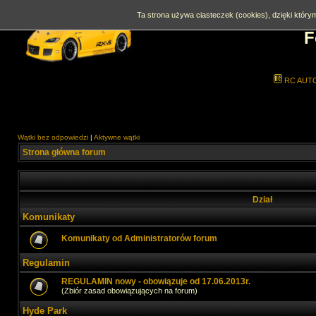
Ta strona używa ciasteczek (cookies), dzięki którym
F
RC AUT
Wątki bez odpowiedzi
|
Aktywne wątki
Strona główna forum
Dział
Komunikaty
Komunikaty od Administratorów forum
Regulamin
REGULAMIN nowy - obowiązuje od 17.06.2013r.
(Zbiór zasad obowiązujących na forum)
Hyde Park