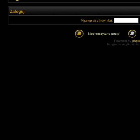
Zaloguj
Nazwa użytkownika:
Nieprzeczytane posty
Powered by
php
Przyjazne użytkowniko