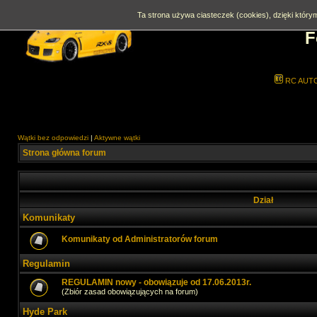
Ta strona używa ciasteczek (cookies), dzięki którym
F
RC AUT
Wątki bez odpowiedzi
|
Aktywne wątki
Strona główna forum
Dział
Komunikaty
Komunikaty od Administratorów forum
Regulamin
REGULAMIN nowy - obowiązuje od 17.06.2013r.
(Zbiór zasad obowiązujących na forum)
Hyde Park