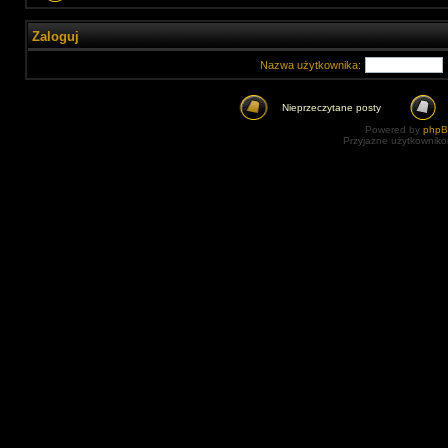
Zaloguj
Nazwa użytkownika:
Nieprzeczytane posty
Powered by
php
Przyjazne użytkowniko