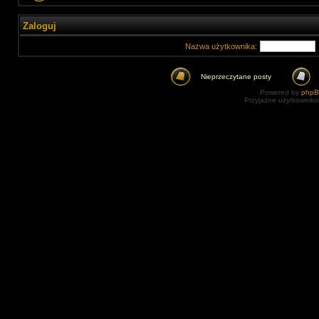
Zaloguj
Nazwa użytkownika:
Nieprzeczytane posty
Powered by
php
Przyjazne użytkowniko