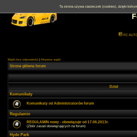
Ta strona używa ciasteczek (cookies), dzięki którym
F
RC AUT
Wątki bez odpowiedzi
|
Aktywne wątki
Strona główna forum
Dział
Komunikaty
Komunikaty od Administratorów forum
Regulamin
REGULAMIN nowy - obowiązuje od 17.06.2013r.
(Zbiór zasad obowiązujących na forum)
Hyde Park