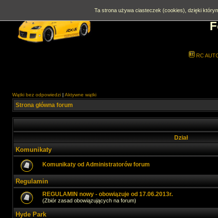
Ta strona używa ciasteczek (cookies), dzięki którym
F
RC AUT
Wątki bez odpowiedzi
|
Aktywne wątki
Strona główna forum
Dział
Komunikaty
Komunikaty od Administratorów forum
Regulamin
REGULAMIN nowy - obowiązuje od 17.06.2013r.
(Zbiór zasad obowiązujących na forum)
Hyde Park