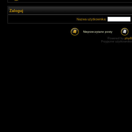
Zaloguj
Nazwa użytkownika:
Nieprzeczytane posty
Powered by
php
Przyjazne użytkowniko