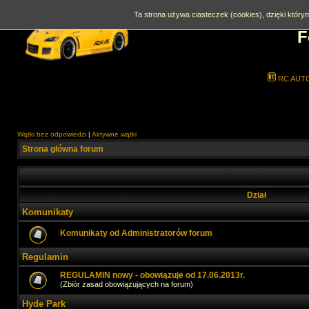
Ta strona używa ciasteczek (cookies), dzięki którym
F
RC AUT
Wątki bez odpowiedzi
|
Aktywne wątki
Strona główna forum
Dział
Komunikaty
Komunikaty od Administratorów forum
Regulamin
REGULAMIN nowy - obowiązuje od 17.06.2013r.
(Zbiór zasad obowiązujących na forum)
Hyde Park