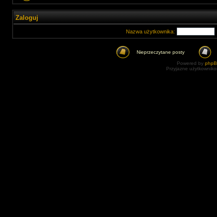
Zaloguj
Nazwa użytkownika:
Nieprzeczytane posty
Powered by
php
Przyjazne użytkowniko