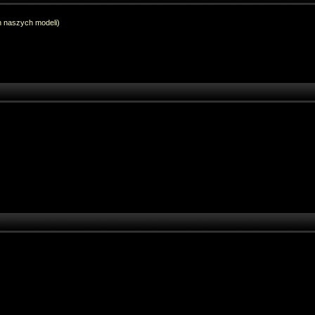
h naszych modeli)