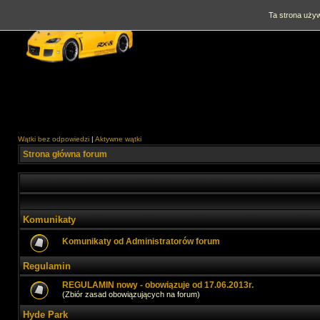
Ta strona używ
Wątki bez odpowiedzi
|
Aktywne wątki
Strona główna forum
Komunikaty
Komunikaty od Administratorów forum
Regulamin
REGULAMIN nowy - obowiązuje od 17.06.2013r.
(Zbiór zasad obowiązujących na forum)
Hyde Park