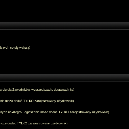
dla tych co się wahają)
arciu dla Zawodników, wyprzedażach, dostawach itp)
szenie może dodać TYLKO zarejestrowany użytkownik)
anych na Allegro - ogłoszenie może dodać TYLKO zarejestrowany użytkownik)
e może dodać TYLKO zarejestrowany użytkownik)