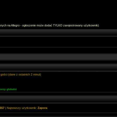
anych na Allegro - ogłoszenie może dodać TYLKO zarejestrowany użytkownik)
gości (dane z ostatnich 2 minut)
orzy globalni
557
| Najnowszy użytkownik:
Zapora