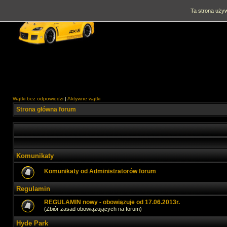
Ta strona używ
Wątki bez odpowiedzi
|
Aktywne wątki
Strona główna forum
Komunikaty
Komunikaty od Administratorów forum
Regulamin
REGULAMIN nowy - obowiązuje od 17.06.2013r.
(Zbiór zasad obowiązujących na forum)
Hyde Park