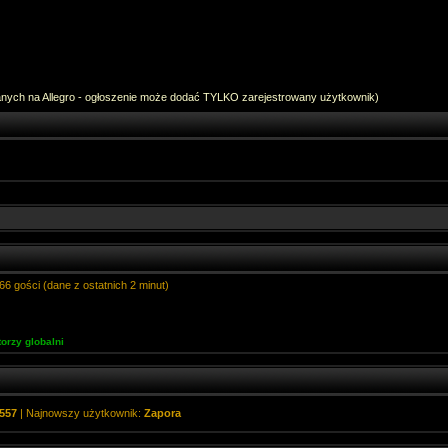
anych na Allegro - ogłoszenie może dodać TYLKO zarejestrowany użytkownik)
66 gości (dane z ostatnich 2 minut)
orzy globalni
557
| Najnowszy użytkownik:
Zapora