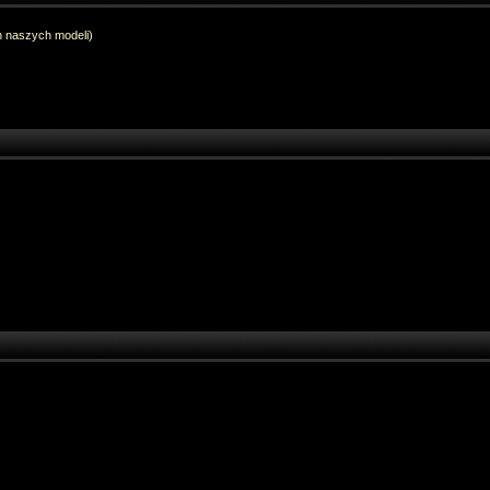
h naszych modeli)