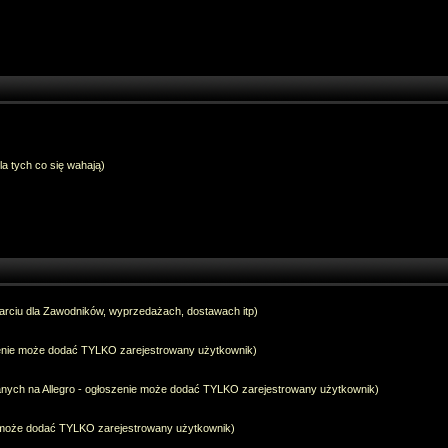
dla tych co się wahają)
arciu dla Zawodników, wyprzedażach, dostawach itp)
szenie może dodać TYLKO zarejestrowany użytkownik)
anych na Allegro - ogłoszenie może dodać TYLKO zarejestrowany użytkownik)
e może dodać TYLKO zarejestrowany użytkownik)