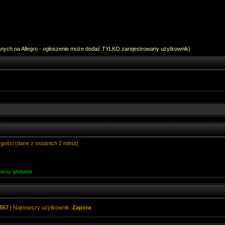
anych na Allegro - ogłoszenie może dodać TYLKO zarejestrowany użytkownik)
gości (dane z ostatnich 2 minut)
orzy globalni
557
| Najnowszy użytkownik:
Zapora