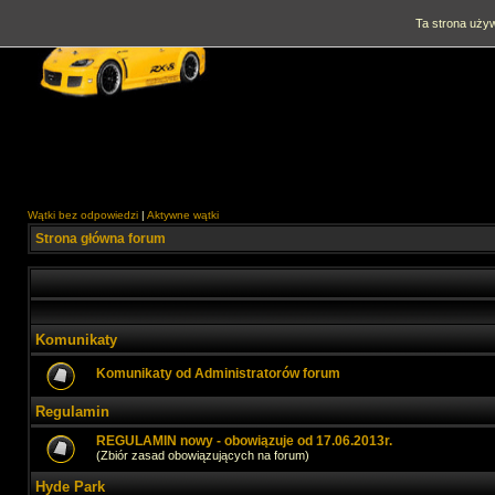
Ta strona używ
Wątki bez odpowiedzi
|
Aktywne wątki
Strona główna forum
Komunikaty
Komunikaty od Administratorów forum
Regulamin
REGULAMIN nowy - obowiązuje od 17.06.2013r.
(Zbiór zasad obowiązujących na forum)
Hyde Park