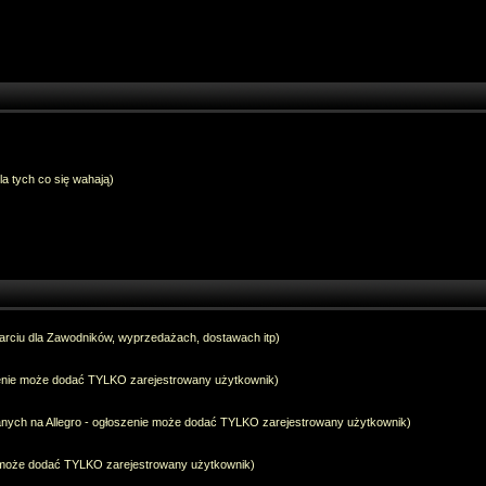
dla tych co się wahają)
arciu dla Zawodników, wyprzedażach, dostawach itp)
szenie może dodać TYLKO zarejestrowany użytkownik)
anych na Allegro - ogłoszenie może dodać TYLKO zarejestrowany użytkownik)
e może dodać TYLKO zarejestrowany użytkownik)