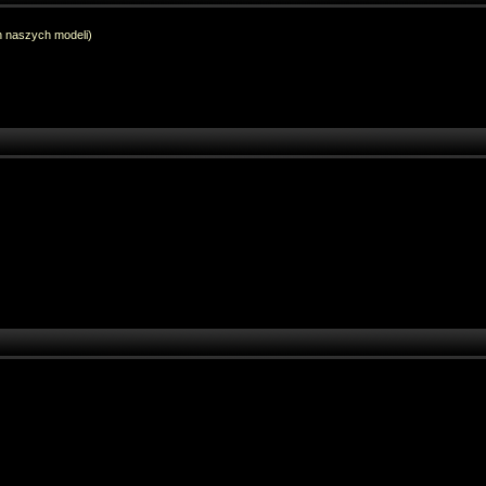
h naszych modeli)