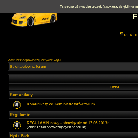
Ta strona używa ciasteczek (cookies), dzięki którym
F
RC AUT
Wątki bez odpowiedzi
|
Aktywne wątki
Strona główna forum
Dział
Komunikaty
Komunikaty od Administratorów forum
Regulamin
REGULAMIN nowy - obowiązuje od 17.06.2013r.
(Zbiór zasad obowiązujących na forum)
Hyde Park