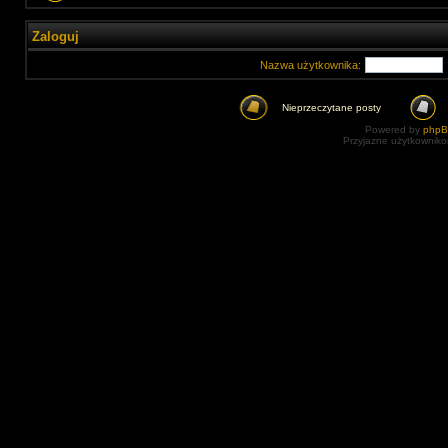
Zaloguj
Nazwa użytkownika:
Nieprzeczytane posty
Powered by
php
Przyjazne użytkowniko