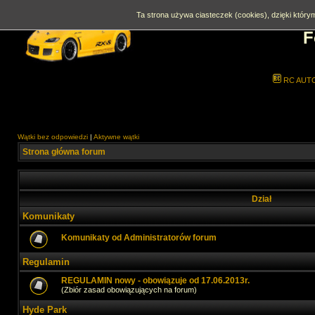
Ta strona używa ciasteczek (cookies), dzięki którym
F
RC AUT
Wątki bez odpowiedzi
|
Aktywne wątki
Strona główna forum
Dział
Komunikaty
Komunikaty od Administratorów forum
Regulamin
REGULAMIN nowy - obowiązuje od 17.06.2013r.
(Zbiór zasad obowiązujących na forum)
Hyde Park