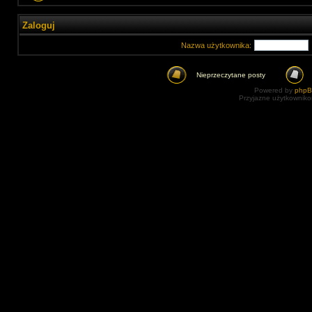
Zaloguj
Nazwa użytkownika:
Nieprzeczytane posty
Powered by
php
Przyjazne użytkowniko