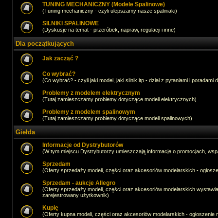
TUNING MECHANICZNY (Modele Spalinowe)
(Tuning mechaniczny - czyli ulepszamy nasze spaliniaki)
SILNIKI SPALINOWE
(Dyskusje na temat - przeróbek, napraw, regulacji i inne)
Dla początkujących
Jak zacząć ?
Co wybrać?
(Co wybrać? - czyli jaki model, jaki silnik itp - dział z pytaniami i poradami 
Problemy z modelem elektrycznym
(Tutaj zamieszczamy problemy dotyczące modeli elektrycznych)
Problemy z modelem spalinowym
(Tutaj zamieszczamy problemy dotyczące modeli spalinowych)
Giełda
Informacje od Dystrybutorów
(W tym miejscu Dystrybutorzy umieszczają informacje o promocjach, wsp
Sprzedam
(Oferty sprzedaży modeli, części oraz akcesoriów modelarskich - ogło
Sprzedam - aukcje Allegro
(Oferty sprzedaży modeli, części oraz akcesoriów modelarskich wystawi
zarejestrowany użytkownik)
Kupię
(Oferty kupna modeli, części oraz akcesoriów modelarskich - ogłoszeni