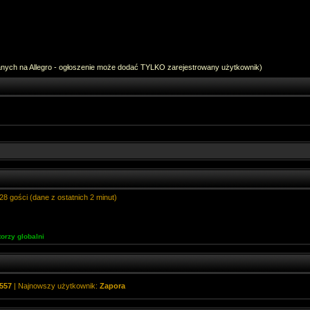
anych na Allegro - ogłoszenie może dodać TYLKO zarejestrowany użytkownik)
28 gości (dane z ostatnich 2 minut)
orzy globalni
557
| Najnowszy użytkownik:
Zapora