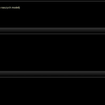
h naszych modeli)