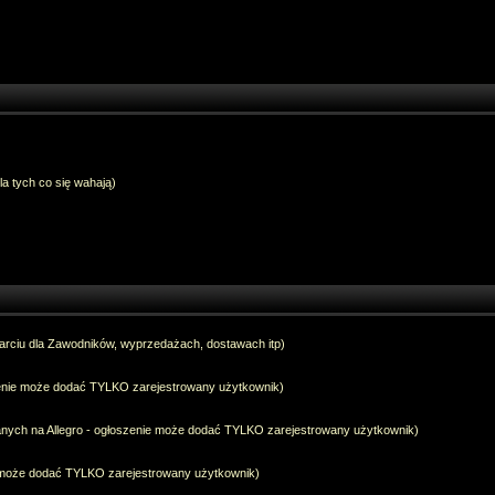
dla tych co się wahają)
arciu dla Zawodników, wyprzedażach, dostawach itp)
szenie może dodać TYLKO zarejestrowany użytkownik)
anych na Allegro - ogłoszenie może dodać TYLKO zarejestrowany użytkownik)
e może dodać TYLKO zarejestrowany użytkownik)