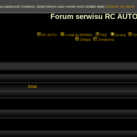
a ciasteczek (cookies), dzięki którym nasz serwis może działać lepiej.
Dowiedz się więcej
Forum serwisu RC AUT
RC AUTO
e-mail do ADMINA
FAQ
Szukaj
Uż
Zaloguj
Zarejestruj
Dział