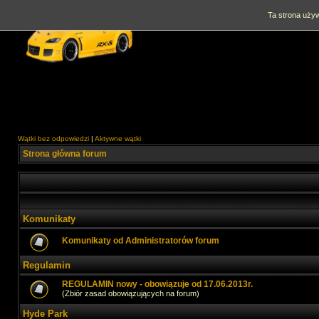
Ta strona używ
Wątki bez odpowiedzi
|
Aktywne wątki
Strona główna forum
Komunikaty
Komunikaty od Administratorów forum
Regulamin
REGULAMIN nowy - obowiązuje od 17.06.2013r.
(Zbiór zasad obowiązujących na forum)
Hyde Park