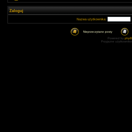
Zaloguj
Nazwa użytkownika:
Nieprzeczytane posty
Powered by
php
Przyjazne użytkowniko