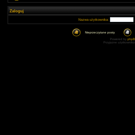
Zaloguj
Nazwa użytkownika:
Nieprzeczytane posty
Powered by
php
Przyjazne użytkowniko