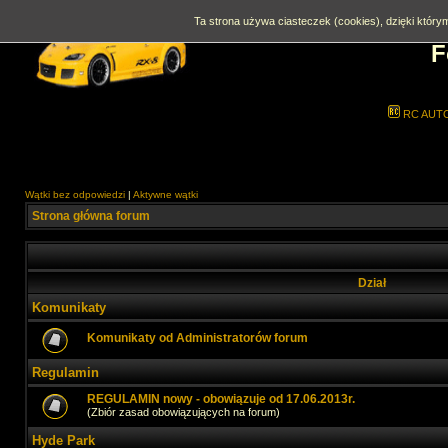
Ta strona używa ciasteczek (cookies), dzięki którym
F
RC AUT
Wątki bez odpowiedzi
|
Aktywne wątki
Strona główna forum
Dział
Komunikaty
Komunikaty od Administratorów forum
Regulamin
REGULAMIN nowy - obowiązuje od 17.06.2013r.
(Zbiór zasad obowiązujących na forum)
Hyde Park