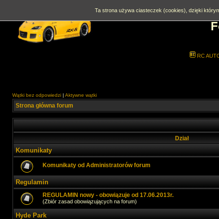
Ta strona używa ciasteczek (cookies), dzięki którym
F
RC AUT
Wątki bez odpowiedzi
|
Aktywne wątki
Strona główna forum
Dział
Komunikaty
Komunikaty od Administratorów forum
Regulamin
REGULAMIN nowy - obowiązuje od 17.06.2013r.
(Zbiór zasad obowiązujących na forum)
Hyde Park