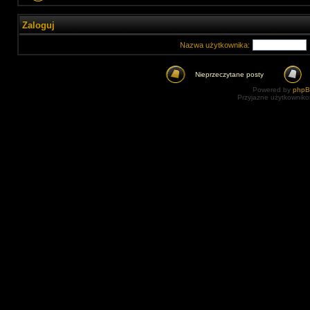
Zaloguj
Nazwa użytkownika:
Nieprzeczytane posty
Powered by
php
Przyjazne użytkowniko