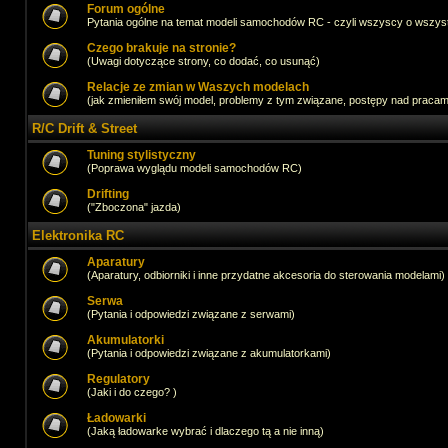
Forum ogólne
Pytania ogólne na temat modeli samochodów RC - czyli wszyscy o wszystk
Czego brakuje na stronie?
(Uwagi dotyczące strony, co dodać, co usunąć)
Relacje ze zmian w Waszych modelach
(jak zmieniłem swój model, problemy z tym związane, postępy nad pracami,
R/C Drift & Street
Tuning stylistyczny
(Poprawa wyglądu modeli samochodów RC)
Drifting
("Zboczona" jazda)
Elektronika RC
Aparatury
(Aparatury, odbiorniki i inne przydatne akcesoria do sterowania modelami)
Serwa
(Pytania i odpowiedzi związane z serwami)
Akumulatorki
(Pytania i odpowiedzi związane z akumulatorkami)
Regulatory
(Jaki i do czego? )
Ładowarki
(Jaką ładowarke wybrać i dlaczego tą a nie inną)