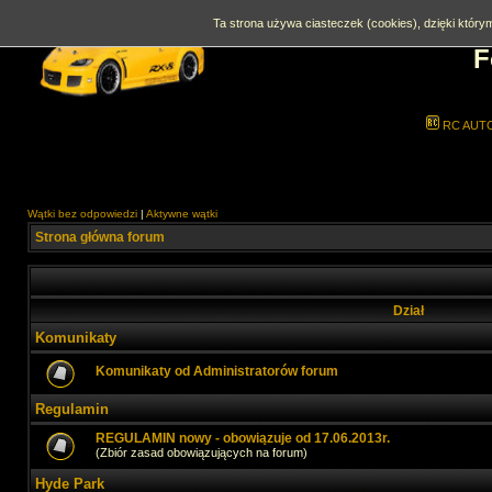
Ta strona używa ciasteczek (cookies), dzięki którym
F
RC AUT
Wątki bez odpowiedzi
|
Aktywne wątki
Strona główna forum
Dział
Komunikaty
Komunikaty od Administratorów forum
Regulamin
REGULAMIN nowy - obowiązuje od 17.06.2013r.
(Zbiór zasad obowiązujących na forum)
Hyde Park