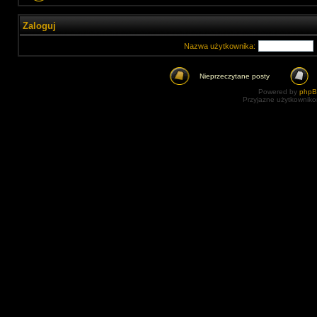
Zaloguj
Nazwa użytkownika:
Nieprzeczytane posty
Powered by
php
Przyjazne użytkowniko