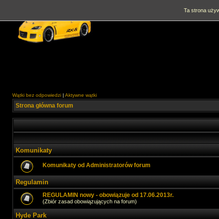
Ta strona używ
Wątki bez odpowiedzi
|
Aktywne wątki
Strona główna forum
Komunikaty
Komunikaty od Administratorów forum
Regulamin
REGULAMIN nowy - obowiązuje od 17.06.2013r.
(Zbiór zasad obowiązujących na forum)
Hyde Park