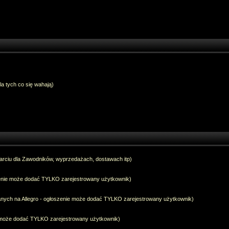
dla tych co się wahają)
arciu dla Zawodników, wyprzedażach, dostawach itp)
szenie może dodać TYLKO zarejestrowany użytkownik)
anych na Allegro - ogłoszenie może dodać TYLKO zarejestrowany użytkownik)
e może dodać TYLKO zarejestrowany użytkownik)