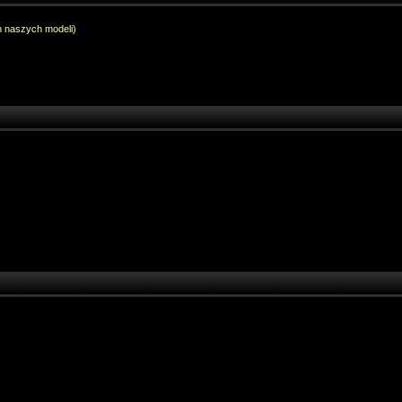
h naszych modeli)