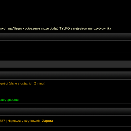
anych na Allegro - ogłoszenie może dodać TYLKO zarejestrowany użytkownik)
gości (dane z ostatnich 2 minut)
orzy globalni
557
| Najnowszy użytkownik:
Zapora