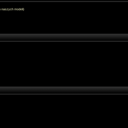
h naszych modeli)