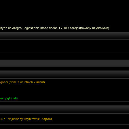
anych na Allegro - ogłoszenie może dodać TYLKO zarejestrowany użytkownik)
gości (dane z ostatnich 2 minut)
orzy globalni
557
| Najnowszy użytkownik:
Zapora