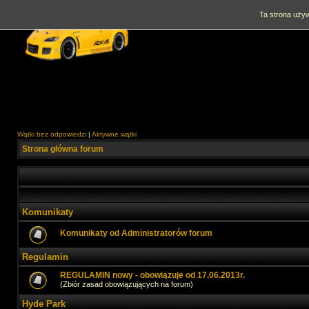
Ta strona używ
Wątki bez odpowiedzi
|
Aktywne wątki
Strona główna forum
Komunikaty
Komunikaty od Administratorów forum
Regulamin
REGULAMIN nowy - obowiązuje od 17.06.2013r.
(Zbiór zasad obowiązujących na forum)
Hyde Park