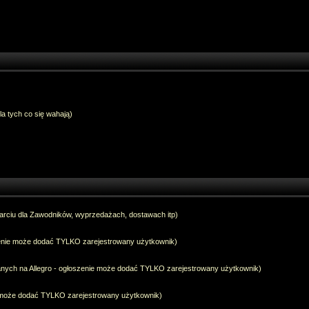
dla tych co się wahają)
arciu dla Zawodników, wyprzedażach, dostawach itp)
szenie może dodać TYLKO zarejestrowany użytkownik)
anych na Allegro - ogłoszenie może dodać TYLKO zarejestrowany użytkownik)
e może dodać TYLKO zarejestrowany użytkownik)