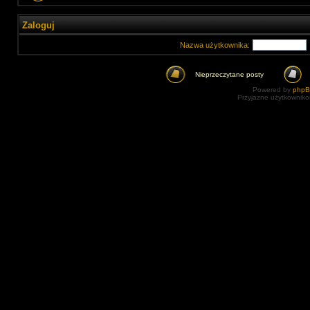
Zaloguj
Nazwa użytkownika:
Nieprzeczytane posty
Powered by
php
Przyjazne użytkowniko