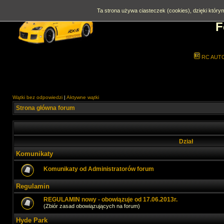
Ta strona używa ciasteczek (cookies), dzięki którym
F
RC AUT
Wątki bez odpowiedzi
|
Aktywne wątki
Strona główna forum
Dział
Komunikaty
Komunikaty od Administratorów forum
Regulamin
REGULAMIN nowy - obowiązuje od 17.06.2013r.
(Zbiór zasad obowiązujących na forum)
Hyde Park