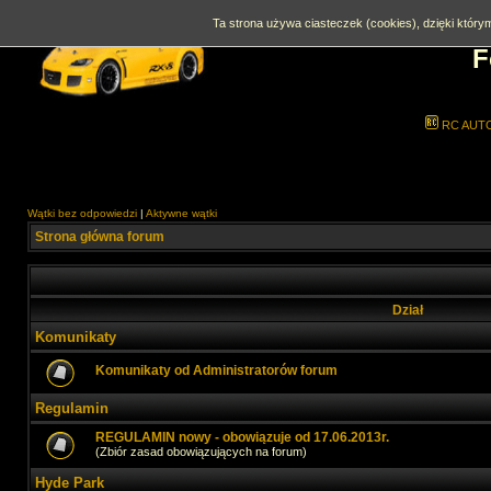
Ta strona używa ciasteczek (cookies), dzięki którym
F
RC AUT
Wątki bez odpowiedzi
|
Aktywne wątki
Strona główna forum
Dział
Komunikaty
Komunikaty od Administratorów forum
Regulamin
REGULAMIN nowy - obowiązuje od 17.06.2013r.
(Zbiór zasad obowiązujących na forum)
Hyde Park