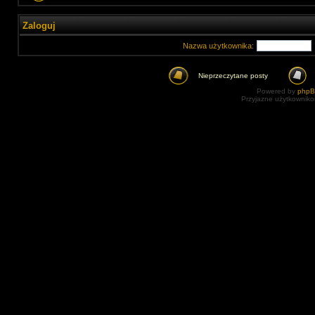
Zaloguj
Nazwa użytkownika:
Nieprzeczytane posty
Powered by
php
Przyjazne użytkowniko