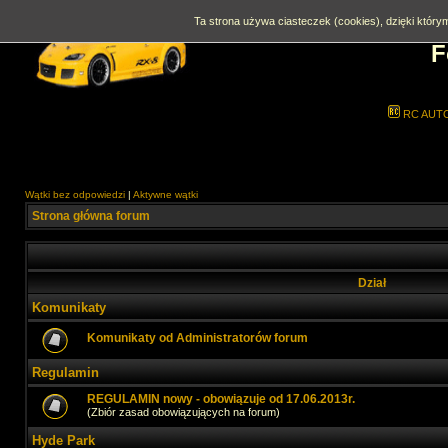
Ta strona używa ciasteczek (cookies), dzięki którym
F
RC AUT
Wątki bez odpowiedzi
|
Aktywne wątki
Strona główna forum
Dział
Komunikaty
Komunikaty od Administratorów forum
Regulamin
REGULAMIN nowy - obowiązuje od 17.06.2013r.
(Zbiór zasad obowiązujących na forum)
Hyde Park