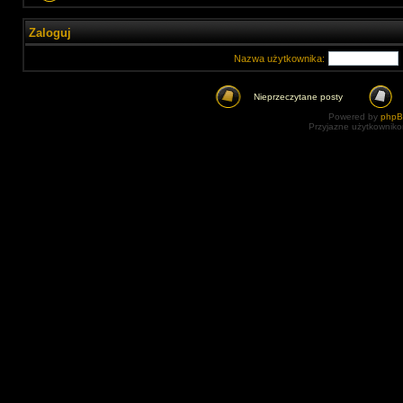
Zaloguj
Nazwa użytkownika:
Nieprzeczytane posty
Powered by
php
Przyjazne użytkowniko