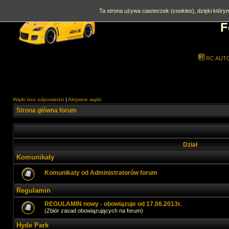
Ta strona używa ciasteczek (cookies), dzięki którym
F
RC AUT
Wątki bez odpowiedzi
|
Aktywne wątki
Strona główna forum
Dział
Komunikaty
Komunikaty od Administratorów forum
Regulamin
REGULAMIN nowy - obowiązuje od 17.06.2013r.
(Zbiór zasad obowiązujących na forum)
Hyde Park