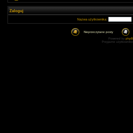
Zaloguj
Nazwa użytkownika:
Nieprzeczytane posty
Powered by
php
Przyjazne użytkowniko