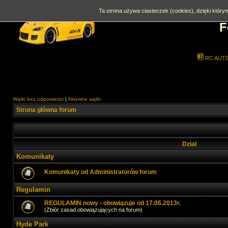
Ta strona używa ciasteczek (cookies), dzięki którym
F
RC AUT
Wątki bez odpowiedzi
|
Aktywne wątki
Strona główna forum
Dział
Komunikaty
Komunikaty od Administratorów forum
Regulamin
REGULAMIN nowy - obowiązuje od 17.06.2013r.
(Zbiór zasad obowiązujących na forum)
Hyde Park