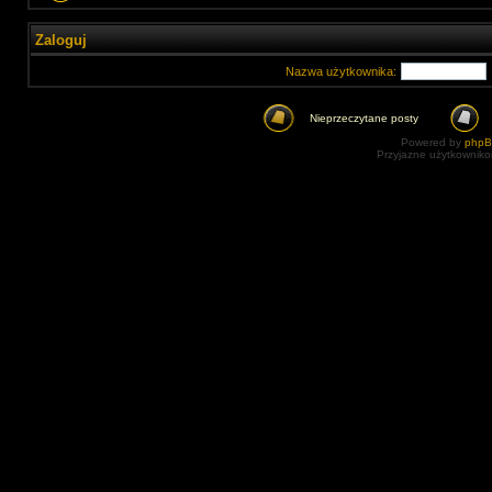
Zaloguj
Nazwa użytkownika:
Nieprzeczytane posty
Powered by
php
Przyjazne użytkowniko