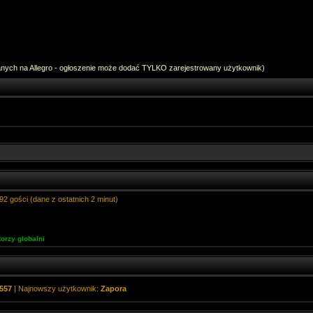
anych na Allegro - ogłoszenie może dodać TYLKO zarejestrowany użytkownik)
92 gości (dane z ostatnich 2 minut)
orzy globalni
557
| Najnowszy użytkownik:
Zapora