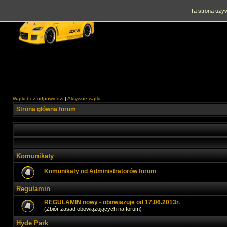
Ta strona używ
Wątki bez odpowiedzi
|
Aktywne wątki
Strona główna forum
Komunikaty
Komunikaty od Administratorów forum
Regulamin
REGULAMIN nowy - obowiązuje od 17.06.2013r.
(Zbiór zasad obowiązujących na forum)
Hyde Park