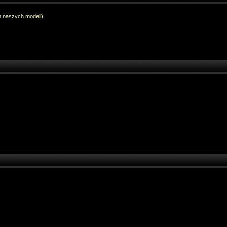
h naszych modeli)