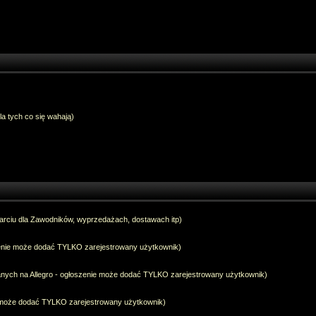
dla tych co się wahają)
arciu dla Zawodników, wyprzedażach, dostawach itp)
szenie może dodać TYLKO zarejestrowany użytkownik)
anych na Allegro - ogłoszenie może dodać TYLKO zarejestrowany użytkownik)
e może dodać TYLKO zarejestrowany użytkownik)