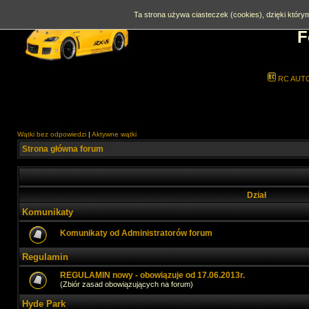
Ta strona używa ciasteczek (cookies), dzięki którym
F
RC AUT
Wątki bez odpowiedzi
|
Aktywne wątki
Strona główna forum
Dział
Komunikaty
Komunikaty od Administratorów forum
Regulamin
REGULAMIN nowy - obowiązuje od 17.06.2013r.
(Zbiór zasad obowiązujących na forum)
Hyde Park