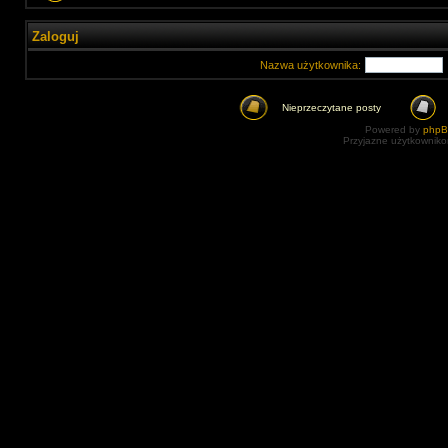
Zaloguj
Nazwa użytkownika:
Nieprzeczytane posty
Powered by
php
Przyjazne użytkowniko