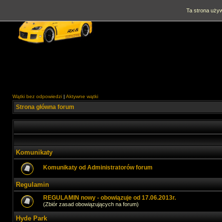
Ta strona używ
Wątki bez odpowiedzi
|
Aktywne wątki
Strona główna forum
Komunikaty
Komunikaty od Administratorów forum
Regulamin
REGULAMIN nowy - obowiązuje od 17.06.2013r.
(Zbiór zasad obowiązujących na forum)
Hyde Park