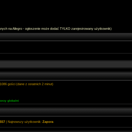
anych na Allegro - ogłoszenie może dodać TYLKO zarejestrowany użytkownik)
1086 gości (dane z ostatnich 2 minut)
orzy globalni
557
| Najnowszy użytkownik:
Zapora