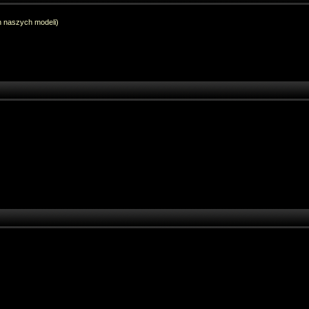
h naszych modeli)