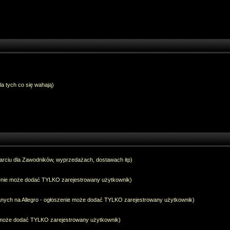
dla tych co się wahają)
arciu dla Zawodników, wyprzedażach, dostawach itp)
szenie może dodać TYLKO zarejestrowany użytkownik)
anych na Allegro - ogłoszenie może dodać TYLKO zarejestrowany użytkownik)
e może dodać TYLKO zarejestrowany użytkownik)